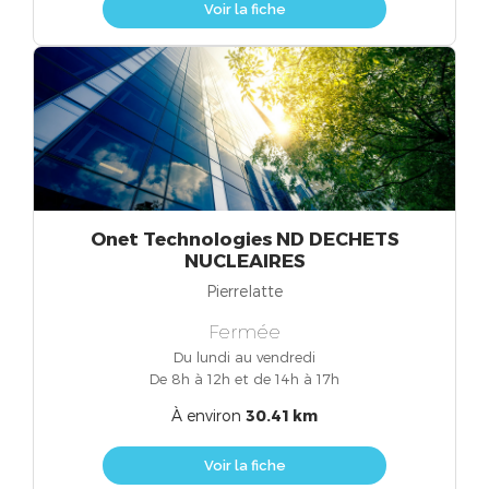
Voir la fiche
Onet Technologies ND DECHETS
NUCLEAIRES
Pierrelatte
Fermée
Du lundi au vendredi
De 8h à 12h et de 14h à 17h
À environ
30.41 km
Voir la fiche