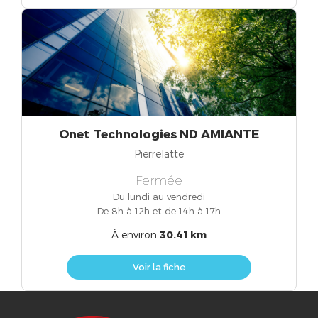
Onet Technologies ND AMIANTE
Pierrelatte
Fermée
Du lundi au vendredi
De 8h à 12h et de 14h à 17h
À environ
30.41 km
Voir la fiche