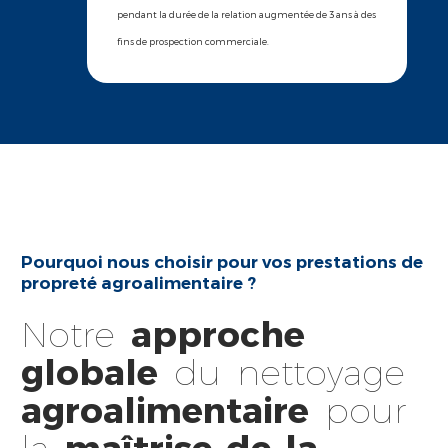
pendant la durée de la relation augmentée de 3 ans à des
fins de prospection commerciale.
Pourquoi nous choisir pour vos prestations de
propreté agroalimentaire ?
Notre
approche
globale
du nettoyage
agroalimentaire
pour
la
maîtrise de la