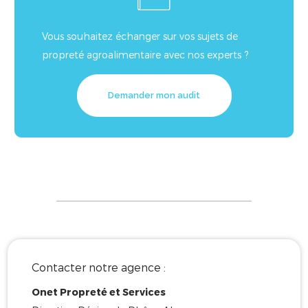
Vous souhaitez échanger sur vos sujets de
propreté agroalimentaire avec nos experts ?
Demander mon audit
Contacter notre agence :
Onet Propreté et Services