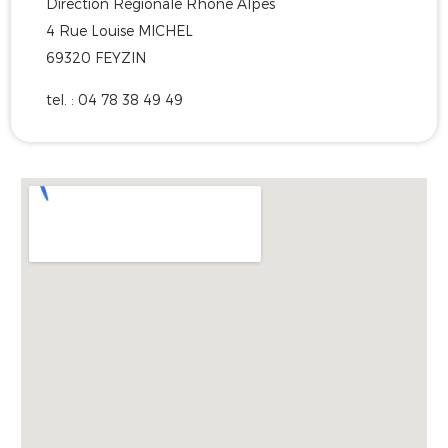
Direction Régionale Rhône Alpes
4 Rue Louise MICHEL
69320 FEYZIN
tel. : 04 78 38 49 49