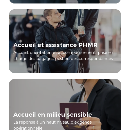
Accueil et assistance PHMR
Accueil, orientation et accompagnement, prise en
charge des bagages, gestion des correspondances,...
Accueil en milieu sensible
La réponse à un haut niveau d’exigence
opérationnelle