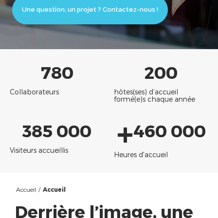
Une question, un projet ? Contactez-nous !
780
200
Collaborateurs
hôtes(ses) d’accueil
formé(e)s chaque année
+
385 000
460 000
Visiteurs accueillis
Heures d'accueil
Accueil
/
Accueil
Derrière l’image, une