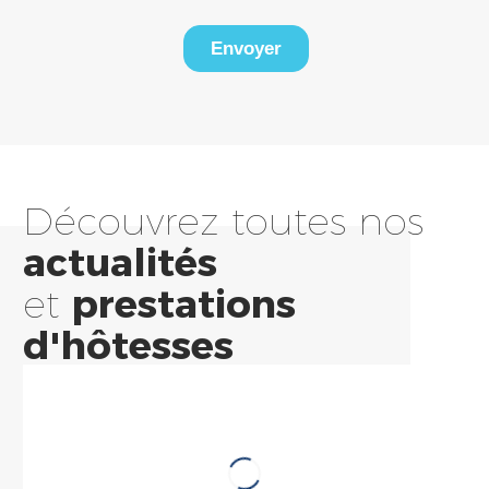
Découvrez toutes nos
actualités
et
prestations
FOCUS SUR
Onet Accueil
d'hôtesses
récompensé par la
médaille d’or
EcoVadis pour sa
performance RSE
Accueil