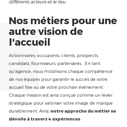
différents acteurs et le lieu.
Nos métiers pour une
autre vision de
l'accueil
Actionnaires, occupants, clients, prospects,
candidats, fournisseurs, partenaires… En tant
qu'agence, nous mobilisons chaque compétence
de nos équipes pour garantir le succès de votre
accueil fixe ou de votre prochain événement.
Chaque mission est ainsi conçue comme un levier
stratégique pour valoriser votre image de marque
durablement. Ainsi,
notre approche du métier se
dévoile à travers 4 expériences
: