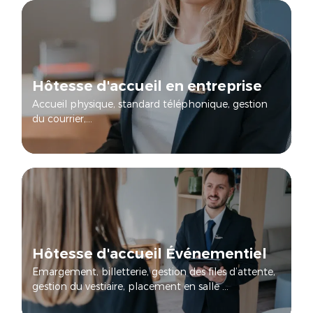
Hôtesse d'accueil en entreprise
Accueil physique, standard téléphonique, gestion
du courrier,...
Hôtesse d'accueil Événementiel
Emargement, billetterie, gestion des files d’attente,
gestion du vestiaire, placement en salle …