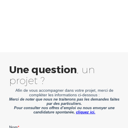
Une question
, un
projet ?