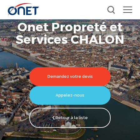
Onet Propreté et
Services CHALON
Demandez votre devis
Appelez-nous
Retour à la liste