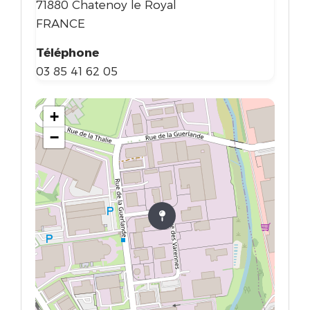
71880 Chatenoy le Royal
FRANCE
Téléphone
03 85 41 62 05
+
−