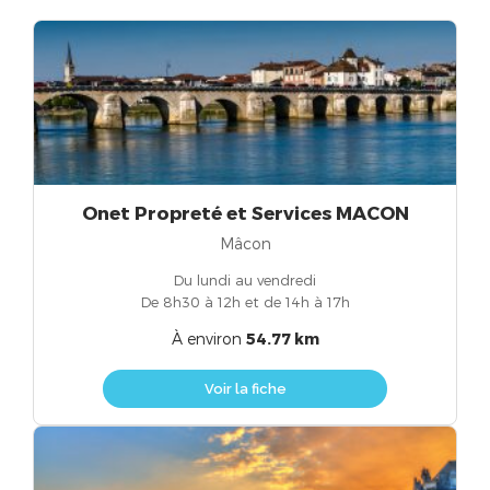
Onet Propreté et Services MACON
Mâcon
Du lundi au vendredi
De 8h30 à 12h et de 14h à 17h
À environ
54.77 km
Voir la fiche