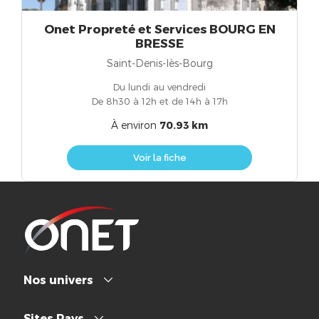
Onet Propreté et Services BOURG EN
BRESSE
Saint-Denis-lès-Bourg
Du lundi au vendredi
De 8h30 à 12h et de 14h à 17h
À environ
70.93 km
Voir la fiche
Nos univers
Sites Pays