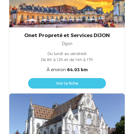
Onet Propreté et Services DIJON
Dijon
Du lundi au vendredi
De 8h à 12h et de 14h à 17h
À environ
64.03 km
Voir la fiche