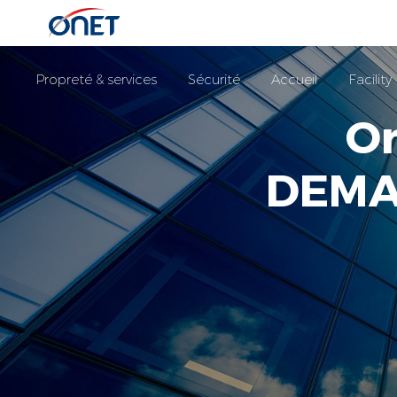
Propreté & services
Sécurité
Accueil
Facili
On
DEMA