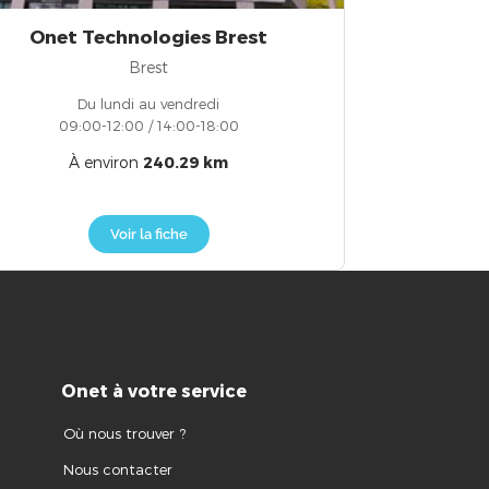
Onet Technologies Brest
Brest
Du lundi au vendredi
09:00-12:00 / 14:00-18:00
À environ
240.29 km
Voir la fiche
Onet à votre service
Où nous trouver ?
Nous contacter