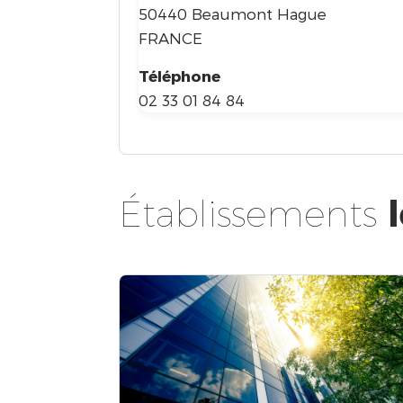
50440 Beaumont Hague
FRANCE
Téléphone
02 33 01 84 84
Établissements