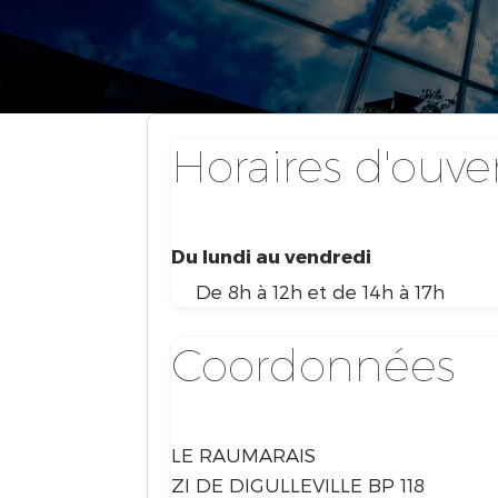
Horaires d'ouve
Du lundi au vendredi
De 8h à 12h et de 14h à 17h
Coordonnées
LE RAUMARAIS
ZI DE DIGULLEVILLE BP 118