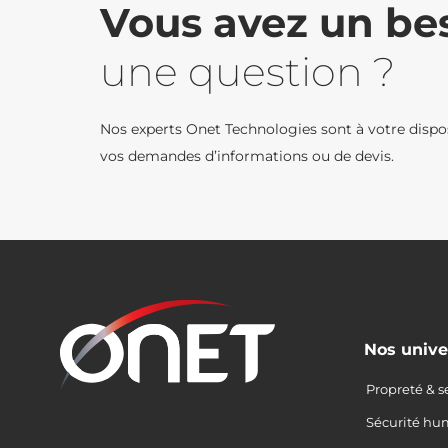
Vous avez un bes
une question ?
Nos experts Onet Technologies sont à votre dispo
vos demandes d’informations ou de devis.
Nos unive
Propreté & s
Sécurité hu