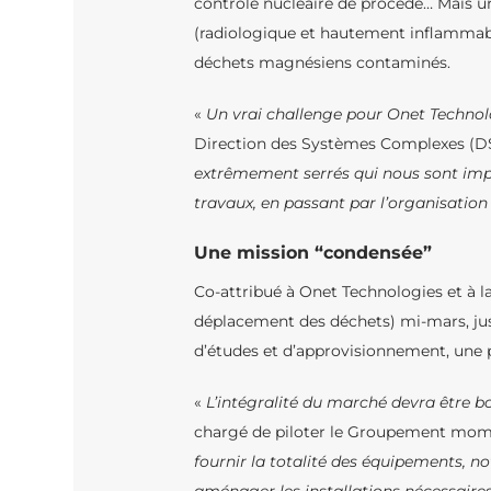
contrôle nucléaire de procédé… Mais u
(radiologique et hautement inflammable
déchets magnésiens contaminés.
«
Un vrai challenge pour Onet Technol
Direction des Systèmes Complexes (D
extrêmement serrés qui nous sont impos
travaux, en passant par l’organisation 
Une mission “condensée”
Co-attribué à Onet Technologies et à l
déplacement des déchets) mi-mars, juste
d’études et d’approvisionnement, une p
«
L’intégralité du marché devra être 
chargé de piloter le Groupement momen
fournir la totalité des équipements, 