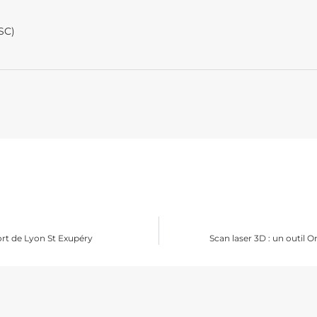
SC)
port de Lyon St Exupéry
Scan laser 3D : un outil 