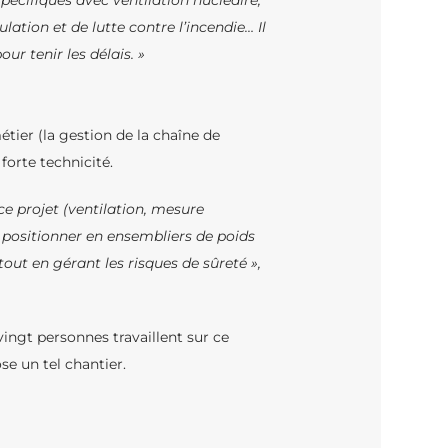
spécifiques avec ventilation nucléaire,
tion et de lutte contre l’incendie… Il
r tenir les délais. »
ier (la gestion de la chaîne de
forte technicité.
ce projet (ventilation, mesure
 positionner en ensembliers de poids
out en gérant les risques de sûreté »,
ingt personnes travaillent sur ce
e un tel chantier.