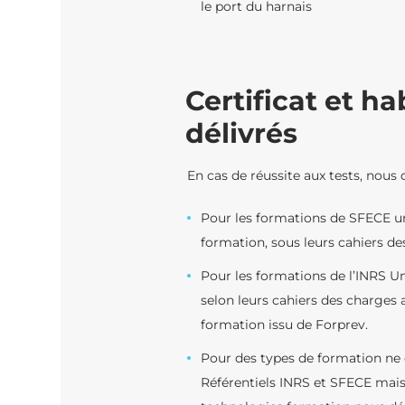
le port du harnais
Certificat et ha
délivrés
En cas de réussite aux tests, nous d
Pour les formations de SFECE un
formation, sous leurs cahiers de
Pour les formations de l’INRS U
selon leurs cahiers des charges a
formation issu de Forprev.
Pour des types de formation ne
Référentiels INRS et SFECE mai