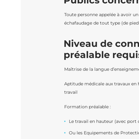
Publics concer
Toute personne appelée à avoir un
échafaudage de tout type (de pied 
Niveau de con
préalable requi
Maîtrise de la langue d’enseignement
Aptitude médicale aux travaux en 
travail
Formation préalable :
Le travail en hauteur (avec port 
Ou les Equipements de Protection