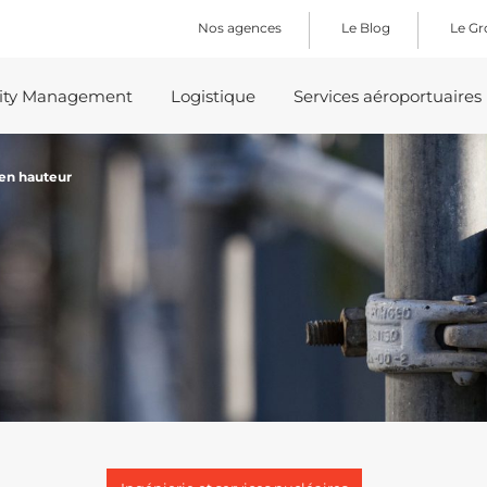
Nos agences
Le Blog
Le G
lity Management
Logistique
Services aéroportuaires
 en hauteur