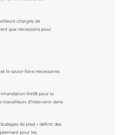
vailleurs chargés de
vent que nécessaire pour
 le savoir-faire nécessaires
ecommandation R408 pour la
travailleurs d’intervenir dans
udages de pied » définit des
galement pour les