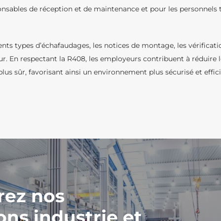
nsables de réception et de maintenance et pour les personnels tr
ents types d’échafaudages, les notices de montage, les vérification
ur. En respectant la R408, les employeurs contribuent à réduire l
lus sûr, favorisant ainsi un environnement plus sécurisé et effici
rez nos
ons industrie et