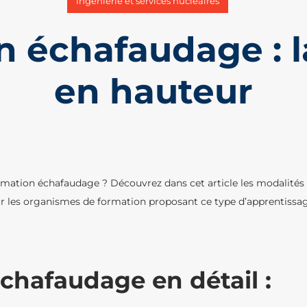
Ingénierie et services nucléaires
 échafaudage : l
en hauteur
ormation échafaudage ? Découvrez dans cet article les modalités d
 sur les organismes de formation proposant ce type d’apprentissa
chafaudage en détail :