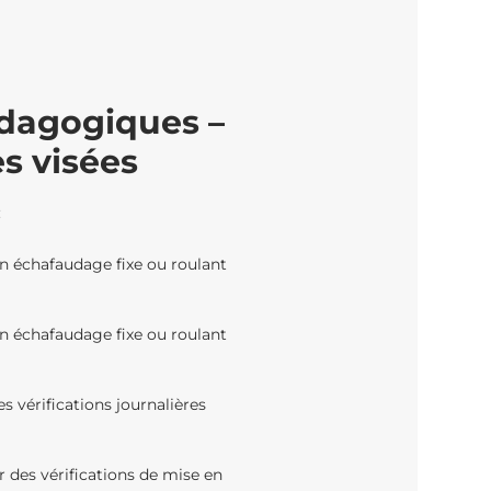
édagogiques –
s visées
:
n échafaudage fixe ou roulant
n échafaudage fixe ou roulant
es vérifications journalières
r des vérifications de mise en