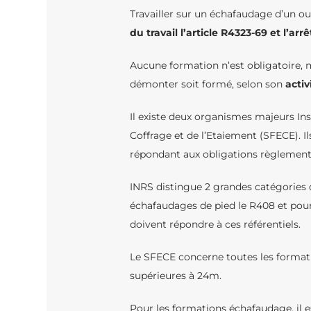
Travailler sur un échafaudage d’un o
du travail l’article R4323-69 et l’a
Aucune formation n’est obligatoire, m
démonter soit formé, selon son
activ
Il existe deux organismes majeurs Ins
Coffrage et de l’Etaiement (SFECE). I
répondant aux obligations règlement
INRS distingue 2 grandes catégories d
échafaudages de pied le R408 et pour
doivent répondre à ces référentiels.
Le SFECE concerne toutes les formati
supérieures à 24m.
Pour les formations échafaudage, il