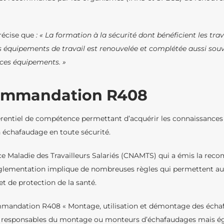
précise que
: « La formation à la sécurité dont bénéficient les tra
es équipements de travail est renouvelée et complétée aussi sou
 ces équipements. »
commandation R408
ntiel de compétence permettant d’acquérir les connaissances et
 un échafaudage en toute sécurité.
ance Maladie des Travailleurs Salariés (CNAMTS) qui a émis la r
glementation implique de nombreuses règles qui permettent aux 
et de protection de la santé.
mmandation R408 « Montage, utilisation et démontage des échafa
es responsables du montage ou monteurs d’échafaudages mais é