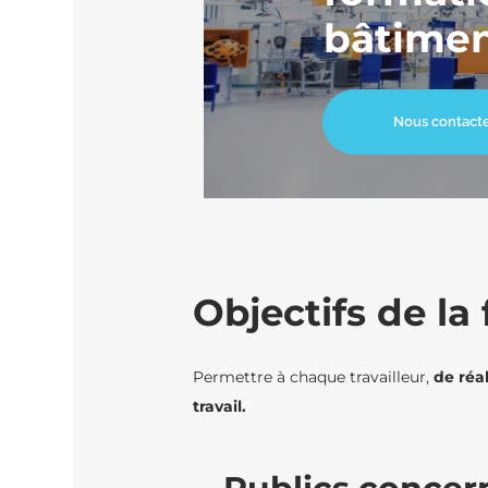
bâtime
Nous contact
Objectifs de l
Permettre à chaque travailleur,
de réal
travail.