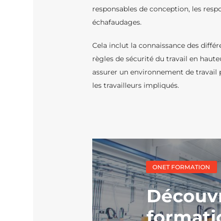
responsables de conception, les respo
échafaudages.
Cela inclut la connaissance des différ
règles de sécurité du travail en haute
assurer un environnement de travail p
les travailleurs impliqués.
ONET FORMATION
Découv
formati