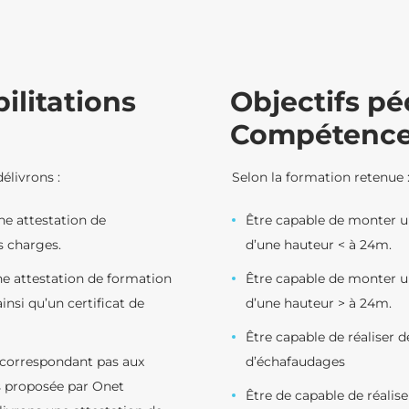
bilitations
Objectifs p
Compétence
élivrons :
Selon la formation retenue 
e attestation de
Être capable de monter u
s charges.
d’une hauteur < à 24m.
ne attestation de formation
Être capable de monter u
insi qu’un certificat de
d’une hauteur > à 24m.
Être capable de réaliser d
 correspondant pas aux
d’échafaudages
s proposée par Onet
Être de capable de réalise