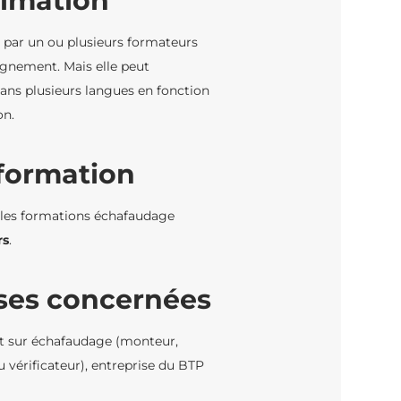
imation
 par un ou plusieurs formateurs
ignement. Mais elle peut
ans plusieurs langues en fonction
on.
 formation
, les formations échafaudage
rs
.
ises concernées
nt sur échafaudage (monteur,
u vérificateur), entreprise du BTP