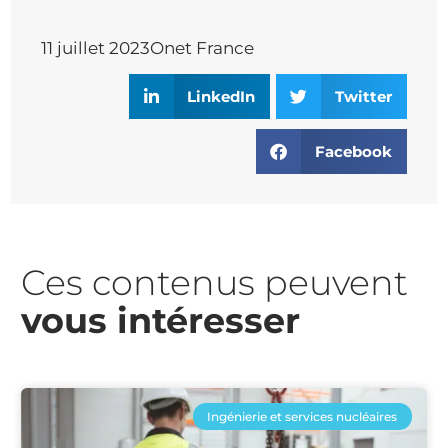
11 juillet 2023
Onet France
LinkedIn
Twitter
Facebook
Ces contenus peuvent
vous intéresser​
Ingénierie et services nucléaires