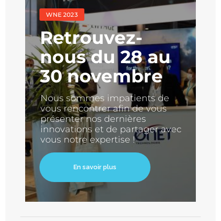
WNE 2023
Retrouvez-
nous du 28 au
30 novembre
Nous sommes impatients de
vous rencontrer afin de vous
présenter nos dernières
innovations et de partager avec
vous notre expertise !
En savoir plus